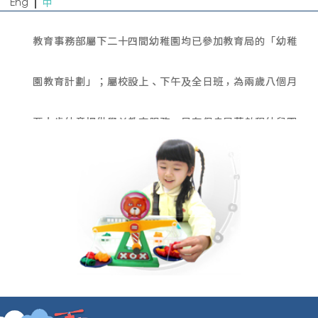
Eng
中
教育事務部屬下二十四間幼稚園均已參加教育局的「幼稚
園教育計劃」；屬校設上、下午及全日班，為兩歲八個月
至六歲幼童提供學前教育服務。另有保良局莊啟程幼兒園
已於二零一一年三月一日投入服務，為兩至三歲幼童提供
半日制的照顧及教育服務。