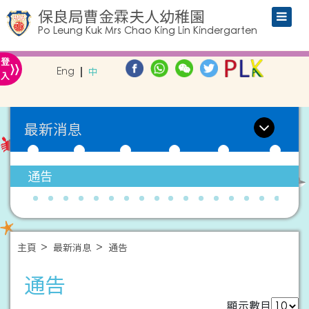
保良局曹金霖夫人幼稚園
Po Leung Kuk Mrs Chao King Lin Kindergarten
»
登
Eng
中
入
最新消息
通告
主頁
最新消息
通告
通告
顯示數目