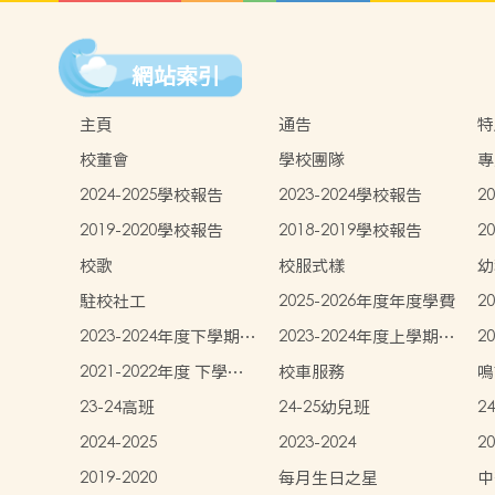
網站索引
主頁
通告
特
校董會
學校團隊
專
2024-2025學校報告
2023-2024學校報告
2
2019-2020學校報告
2018-2019學校報告
2
校歌
校服式樣
幼
中
駐校社工
2025-2026年度年度學費
2
生
2023-2024年度下學期學
2023-2024年度上學期學
2
生書簿雜費價目表
生書簿雜費價目表
學
2021-2022年度 下學期
校車服務
鳴
學生書簿雜費價目表
23-24高班
24-25幼兒班
2
2024-2025
2023-2024
20
2019-2020
每月生日之星
中