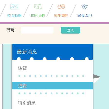
校園動態
聯絡我們
收生資料
家長園地
密碼
登入
最新消息
總覽
通告
特別消息