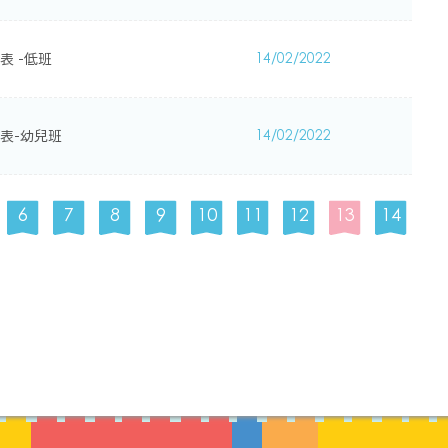
表 -低班
14/02/2022
表-幼兒班
14/02/2022
6
7
8
9
10
11
12
13
14