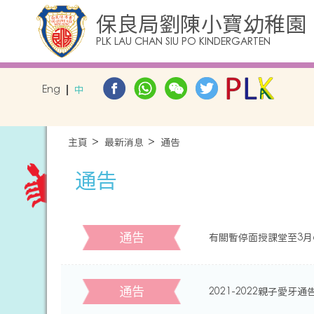
保良局劉陳小寶幼稚園
PLK LAU CHAN SIU PO KINDERGARTEN
Eng
中
主頁
最新消息
通告
通告
通告
有關暫停面授課堂至3月
通告
2021-2022親子愛牙通