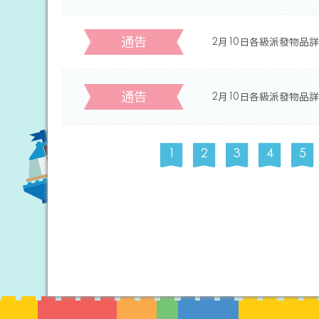
通告
2月10日各級派發物品詳
通告
2月10日各級派發物品詳
1
2
3
4
5