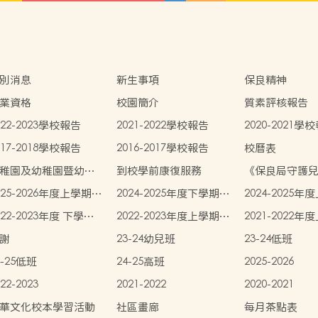
別消息
新生事項
保良精神
業資格
校園簡介
質素評核報告
022-2023學校報告
2021-2022學校報告
2020-2021學
017-2018學校報告
2016-2017學校報告
校曆表
稚園及幼稚園暨幼兒
到校學前康復服務
《保良局守護
心概覽
》
025-2026年度上學期學
2024-2025年度下學期學
2024-2025
書簿雜費價目表
生書簿雜費價目表
生書簿雜費價
022-2023年度 下學期
2022-2023年度上學期學
2021-2022
生書簿雜費價目表
生書簿雜費價目表
生書簿雜費價
謝
23-24幼兒班
23-24低班
4-25低班
24-25高班
2025-2026
22-2023
2021-2022
2020-2021
華文化校本學習活動
社區畫廊
每月茶點表