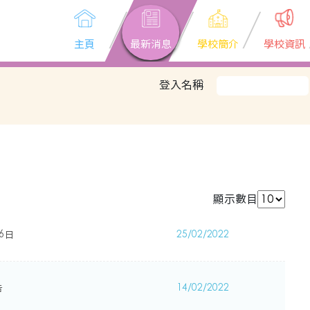
主頁
最新消息
學校簡介
學校資訊
登入名稱
顯示數目
6日
25/02/2022
告
14/02/2022