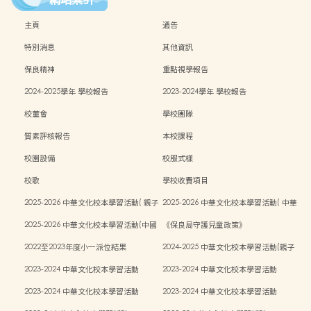
主頁
通告
特別消息
其他資訊
保良精神
重點視學報告
2024-2025學年 學校報告
2023-2024學年 學校報告
校董會
學校團隊
質素評核報告
本校課程
校園設備
校服式樣
校歌
學校收費項目
2025-2026 中華文化校本學習活動( 親子
2025-2026 中華文化校本學習活動( 中華
中秋活動）
文化週）
2025-2026 中華文化校本學習活動(中國
《保良局守護兒童政策》
傳統藝術親子工作坊)
2022至2023年度小一派位結果
2024-2025 中華文化校本學習活動(親子
中秋活動)
2023-2024 中華文化校本學習活動
2023-2024 中華文化校本學習活動
2023-2024 中華文化校本學習活動
2023-2024 中華文化校本學習活動