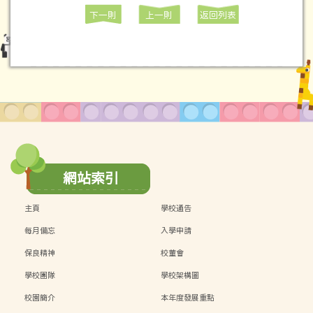
下一則
上一則
返回列表
網站索引
主頁
學校通告
每月備忘
入學申請
保良精神
校董會
學校團隊
學校架構圖
校園簡介
本年度發展重點