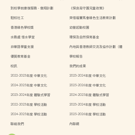
目表
目表
到校學前康復服務 - 傲翔計劃
《保良局守護兒童政策》
駐校社工
齊惜福賽馬會綠色生活教育計劃
香港綠色學校獎
幼營起動校園
水務處 惜水學堂
環保及自然保育基金
非華語學童支援
內地與香港教師交流及協作計劃（體
能）
優質教育基金
學校報告
校訊
我們的成果
2022-2023年度 中華文化
2023-2024年度 中華文化
2024-2025年度 中華文化
2025-2026年度 中華文化
2023-2024年度 體驗式學習
2024-2025年度 體驗式學習
2022-2023年度 學校活動
2023-2024年度 學校活動
2024-2025年度 學校活動
2025-2026年度 學校活動
聯絡我們
內聯網