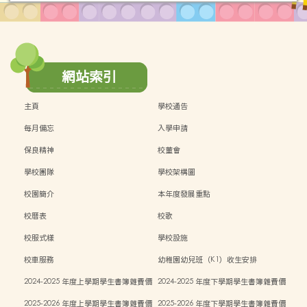
網站索引
主頁
學校通告
每月備忘
入學申請
保良精神
校董會
學校團隊
學校架構圖
校園簡介
本年度發展重點
校曆表
校歌
校服式樣
學校設施
校車服務
幼稚園幼兒班（K1）收生安排
2024-2025 年度上學期學生書簿雜費價
2024-2025 年度下學期學生書簿雜費價
目表
目表
2025-2026 年度上學期學生書簿雜費價
2025-2026 年度下學期學生書簿雜費價