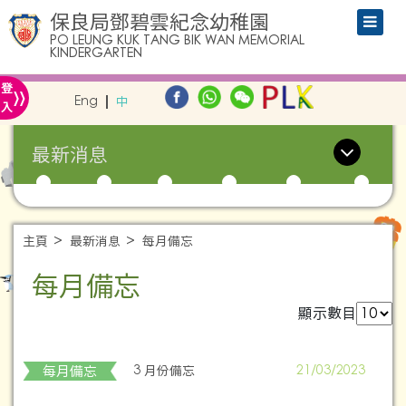
保良局鄧碧雲紀念幼稚園
PO LEUNG KUK TANG BIK WAN MEMORIAL
KINDERGARTEN
»
登
Eng
中
入
最新消息
主頁
最新消息
每月備忘
每月備忘
顯示數目
每月備忘
3 月份備忘
21/03/2023