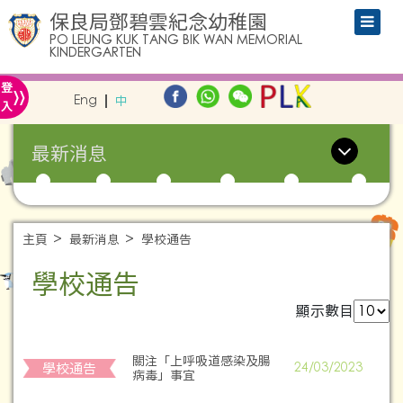
保良局鄧碧雲紀念幼稚園
PO LEUNG KUK TANG BIK WAN MEMORIAL
KINDERGARTEN
»
登
Eng
中
入
最新消息
主頁
最新消息
學校通告
學校通告
顯示數目
關注「上呼吸道感染及腸
學校通告
24/03/2023
病毒」事宜