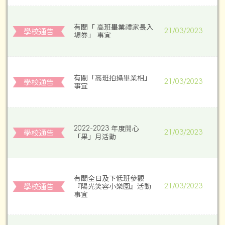
有關「 高班畢業禮家長入
學校通告
21/03/2023
場券」 事宜
有關「高班拍攝畢業相」
學校通告
21/03/2023
事宜
2022-2023 年度開心
學校通告
21/03/2023
「果」月活動
有關全日及下低班參觀
學校通告
『陽光笑容小樂園』活動
21/03/2023
事宜