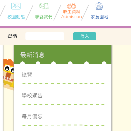
收生資料
校園動態
聯絡我們
Admission
家長園地
密碼
登入
最新消息
總覽
學校通告
每月備忘