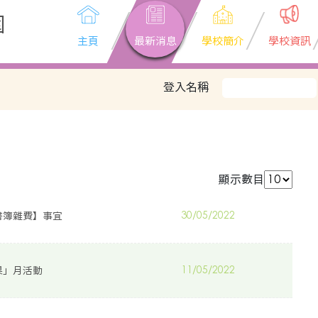
園
主頁
最新消息
學校簡介
學校資訊
登入名稱
顯示數目
書簿雜費】事宜
30/05/2022
「果」月活動
11/05/2022