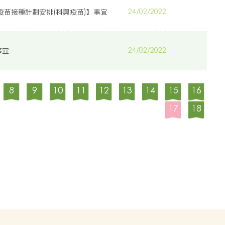
病疫苗接種計劃安排(科興疫苗)】事宜
24/02/2022
事宜
24/02/2022
8
9
10
11
12
13
14
15
16
17
18