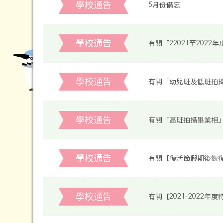
學校通告
5月份備忘
學校通告
有關「22021至202
學校通告
有關「幼兒班及低班拍
學校通告
有關「高班拍攝畢業相
學校通告
有關【復活節假期後恢
學校通告
有關【2021-2022