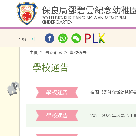
保良局鄧碧雲紀念幼稚
PO LEUNG KUK TANG BIK WAN MEMORIAL
KINDERGARTEN
Eng
中
主頁
最新消息
學校通告
學校通告
學校通告
有關【委託代辦幼兒班
學校通告
2021-2022年度開心