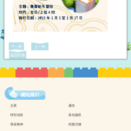
下一則
上一則
返回列表
網站索引
主頁
通告
特別消息
其他資訊
保良精神
校服式樣