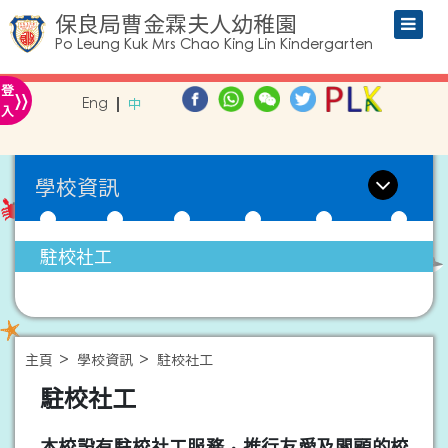
保良局曹金霖夫人幼稚園
Po Leung Kuk Mrs Chao King Lin Kindergarten
»
登
Eng
中
入
學校資訊
駐校社工
主頁
學校資訊
駐校社工
駐校社工
本校設有駐校社工服務，推行友愛及關顧的校