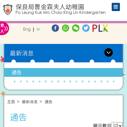
保良局曹金霖夫人幼稚園
Po Leung Kuk Mrs Chao King Lin Kindergarten
»
登
Eng
中
入
最新消息
通告
主頁
最新消息
通告
通告
顯示數目