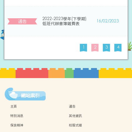
2022-2023學年(下學期)
通告
16/02/2023
低班代辦書簿雜費表
1
2
3
4
網站索引
主頁
通告
特別消息
其他資訊
保良精神
校服式樣