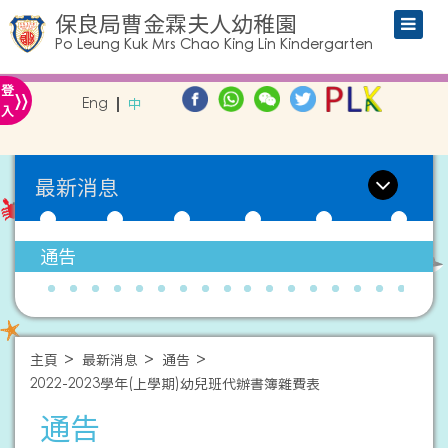
保良局曹金霖夫人幼稚園
Po Leung Kuk Mrs Chao King Lin Kindergarten
»
登
Eng
中
入
最新消息
通告
主頁
最新消息
通告
2022-2023學年(上學期)幼兒班代辦書簿雜費表
通告