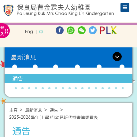
保良局曹金霖夫人幼稚園
Po Leung Kuk Mrs Chao King Lin Kindergarten
»
登
Eng
中
入
最新消息
通告
主頁
最新消息
通告
2025-2026學年(上學期)幼兒班代辦書簿雜費表
通告