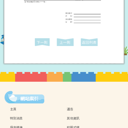
下一則
上一則
返回列表
網站索引
主頁
通告
特別消息
其他資訊
保良精神
校服式樣