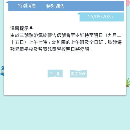
特別消息
特別通告
25/09/2025
溫馨提示🔔
由於三號熱帶氣旋警告信號會至少維持至明日（九月二
十五日）上午七時，幼稚園的上午班及全日班、肢體傷
殘兒童學校及智障兒童學校明日將停課。
下一則
返回列表