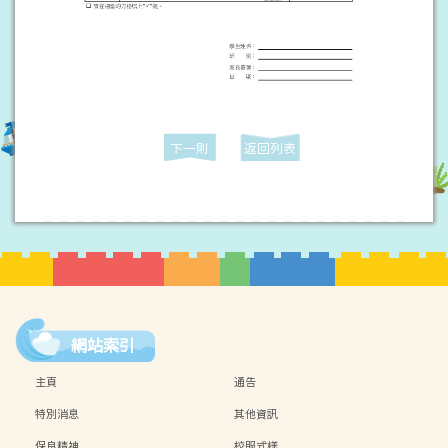
下一則
返回列表
網站索引
主頁
通告
特別消息
其他資訊
保良精神
校服式樣