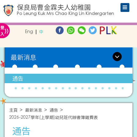
保良局曹金霖夫人幼稚園
Po Leung Kuk Mrs Chao King Lin Kindergarten
»
登
Eng
中
入
最新消息
通告
主頁
最新消息
通告
2026-2027學年(上學期)幼兒班代辦書簿雜費表
通告