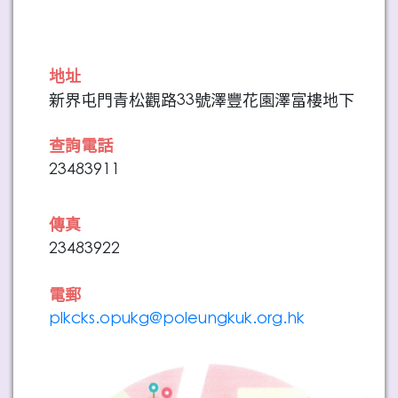
地址
新界屯門青松觀路33號澤豐花園澤富樓地下
查詢電話
23483911
傳真
23483922
電郵
plkcks.opukg@poleungkuk.org.hk