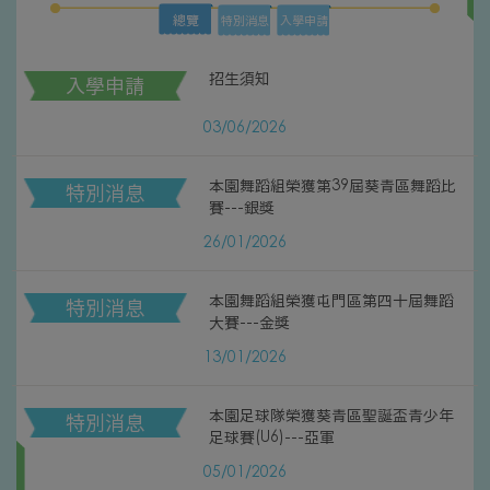
總覽
特別消息
入學申請
招生須知
入學申請
03/06/2026
本園舞蹈組榮獲第39屆葵青區舞蹈比
特別消息
賽---銀獎
26/01/2026
本園舞蹈組榮獲屯門區第四十屆舞蹈
特別消息
大賽---金獎
13/01/2026
本園足球隊榮獲葵青區聖誕盃青少年
特別消息
足球賽(U6)---亞軍
05/01/2026