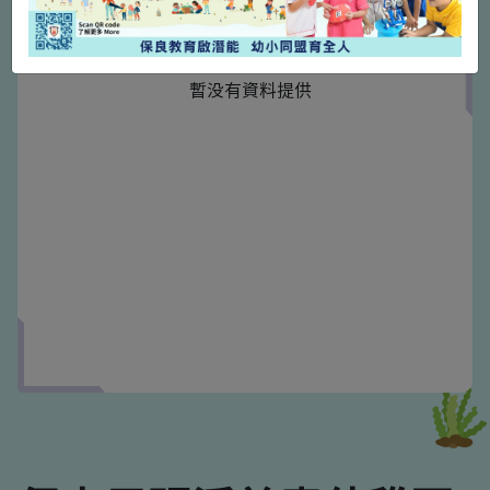
聯校資訊
暫没有資料提供