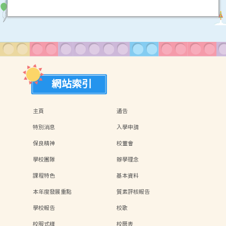
網站索引
主頁
通告
特別消息
入學申請
保良精神
校董會
學校團隊
辦學理念
課程特色
基本資料
本年度發展重點
質素評核報告
學校報告
校歌
校服式樣
校曆表