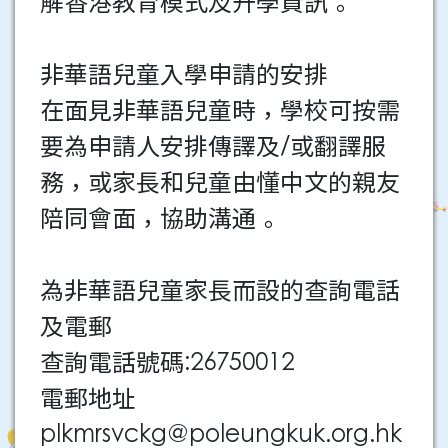
解香港教育模式及升學資訊。
非華語兒童入學申請的安排
在面見非華語兒童時，學校可按需
要為申請人安排傳譯及/或翻譯服
務，或家長和兒童由懂中文的親友
陪同會面，協助溝通。
為非華語兒童家長而設的查詢電話
及電郵
查詢電話號碼:26750012
電郵地址
plkmrsvckg@poleungkuk.org.hk