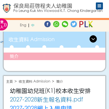
保良局莊啓程夫人幼稚園
Po Leung Kuk Mrs Vicwood K.T. Chong Kindergarten
»
登
Eng
中
入
收生資料 Admission
簡介
主頁
收生資料 Admission
簡介
幼稚園幼兒班(K1)校本收生安排
2027-2028新生報名資料.pdf
2027-2028網上入學申請