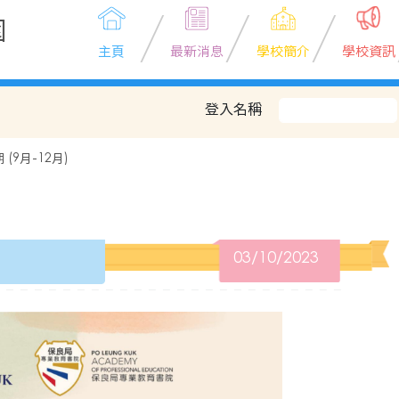
園
主頁
最新消息
學校簡介
學校資訊
登入名稱
 (9月-12月)
03/10/2023