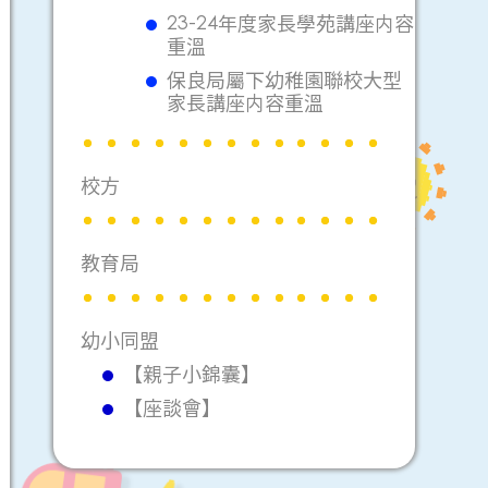
23-24年度家長學苑講座内容
重溫
保良局屬下幼稚園聯校大型
家長講座内容重溫
校方
教育局
幼小同盟
【親子小錦囊】
【座談會】