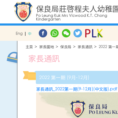
保良局莊啓程夫人幼稚
Po Leung Kuk Mrs Vicwood K.T. Chong
Kindergarten
Eng
中
主頁
家長園地
保良局
家長通訊
2022 第一期
家長通訊
2022 第一期 (9月-12月)
家長通訊_2022第一期(9-12月)(中文版).pdf