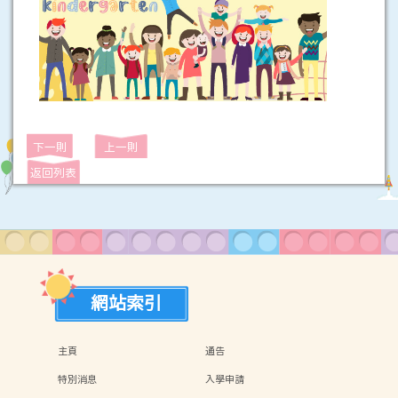
下一則
上一則
返回列表
網站索引
主頁
通告
特別消息
入學申請