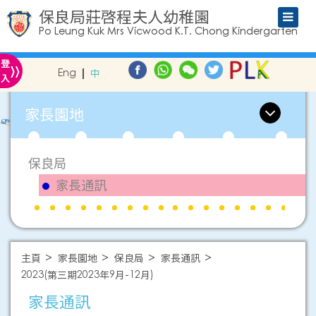
保良局莊啓程夫人幼稚園
Po Leung Kuk Mrs Vicwood K.T. Chong Kindergarten
»
登
Eng
中
入
家長園地
保良局
家長通訊
主頁
家長園地
保良局
家長通訊
2023(第三期2023年9月-12月)
家長通訊