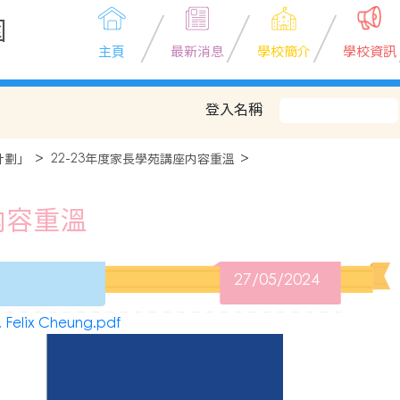
園
主頁
最新消息
學校簡介
學校資訊
登入名稱
計劃」
22-23年度家長學苑講座内容重溫
内容重溫
27/05/2024
lix Cheung.pdf