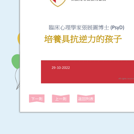
下一則
上一則
返回列表