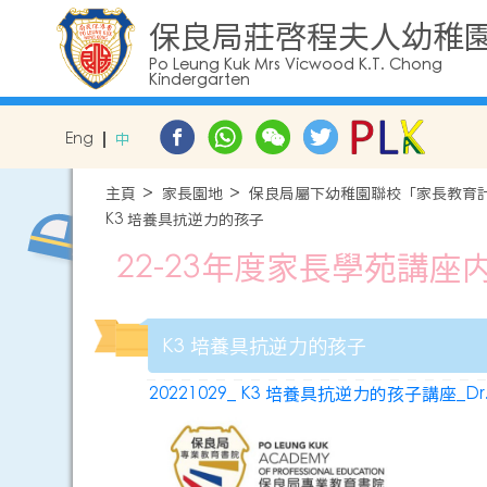
保良局莊啓程夫人幼稚
Po Leung Kuk Mrs Vicwood K.T. Chong
Kindergarten
Eng
中
主頁
家長園地
保良局屬下幼稚園聯校「家長教育
K3 培養具抗逆力的孩子
22-23年度家長學苑講座
K3 培養具抗逆力的孩子
20221029_ K3 培養具抗逆力的孩子講座_Dr. Fe