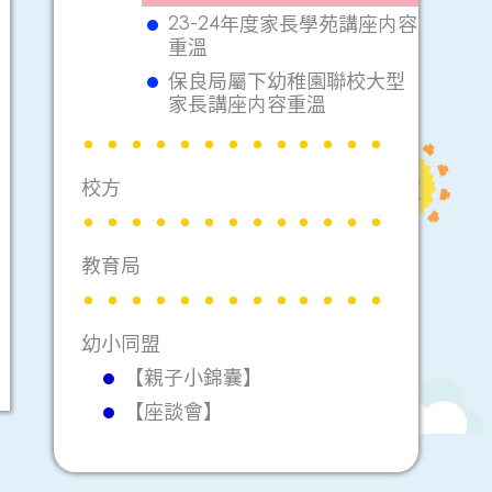
23-24年度家長學苑講座内容
重溫
保良局屬下幼稚園聯校大型
家長講座内容重溫
校方
教育局
幼小同盟
【親子小錦囊】
【座談會】