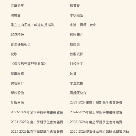
文章分享
校董會
架構圖
學校報告
建立正向思維．啟迪幼兒潛能
宗旨、目標、使命
保良精神
校園簡介
質素評核報告
校曆表
校歌
校服式樣
《保良局守護兒童政策》
駐校社工
校車服務
師資
課程簡介
學生支援
學校設施
興趣班簡介
制服團隊
2023-2024年度上學期學生書簿雜費
2023-2024年度下學期學生書簿雜費
2024-2025年度上學期學生書簿雜費
2024-2025年度下學期學生書簿雜費
2025-2026年度上學期學生書簿雜費
2025-2026年度下學期學生書簿雜費
2025-2026課室外進行的體驗式學習活動