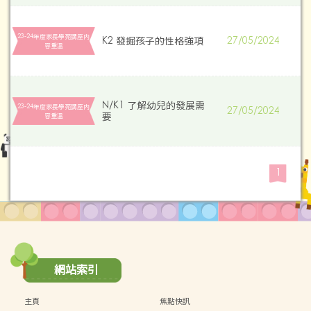
23-24年度家長學苑講座内
K2 發掘孩子的性格強項
27/05/2024
容重溫
N/K1 了解幼兒的發展需
23-24年度家長學苑講座内
27/05/2024
要
容重溫
1
網站索引
主頁
焦點快訊