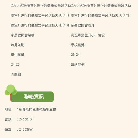
計劃 (K1)
2025-2026課室外進行的體驗式學習活動
2025-2026課室外進行的體驗式學習活動
計劃 (K2)
計劃 (K3)
課室外進行的體驗式學習活動天地 (K1)
課室外進行的體驗式學習活動天地 (K2)
課室外進行的體驗式學習活動天地 (K3)
家長教師會簡介
家長教師會架構
高班畢業生升小一情況
每月茶點
學校獲獎
學生獲獎
23-24
24-25
聯絡我們
內聯網
聯絡資訊
地址
:
新界屯門兆康苑商場三樓
電話
:
24668131
傳真
:
24563961