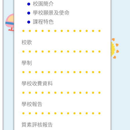
校園簡介
學校願景及使命
課程特色
校歌
學制
學校收費資料
學校報告
質素評核報告