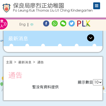
保良局廖烈正幼稚園
Po Leung Kuk Thomas Liu Lit Ching Kindergarten
»
登
Eng
中
入
最新消息
主頁
最新消息
通告
通告
顯示數目
暫没有資料提供