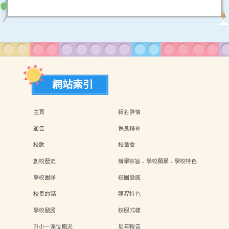
網站索引
主頁
報名詳情
通告
保良精神
校歌
校董會
創校歷史
辦學宗旨、學校願景、學校特色
學校團隊
校園設施
校長的話
課程特色
學校發展
校服式樣
升小一派位概況
周年報告