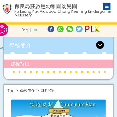
保良局莊啟程幼稚園幼兒園
Po Leung Kuk Vicwood Chong Kee Ting Kindergarten
& Nursery
»
登
Eng
中
入
學校簡介
課程特色
主頁
學校簡介
課程特色