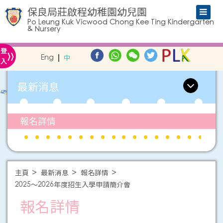
保良局莊啟程幼稚園幼兒園
Po Leung Kuk Vicwood Chong Kee Ting Kindergarten
& Nursery
»
登
Eng
中
入
最新消息
報名詳情
主頁
最新消息
報名詳情
2025～2026年度招生入學申請簡介會
報名詳情