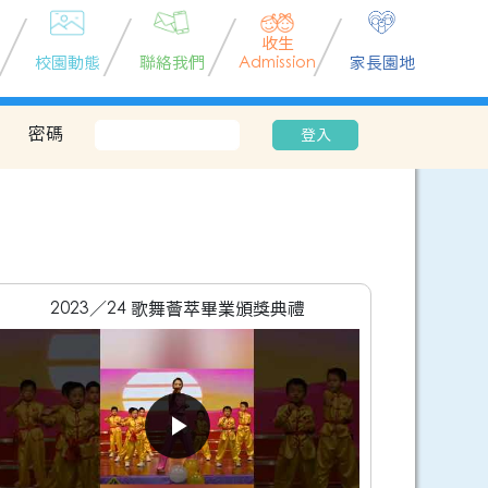
收生
校園動態
聯絡我們
Admission
家長園地
密碼
登入
2023／24 歌舞薈萃畢業頒獎典禮