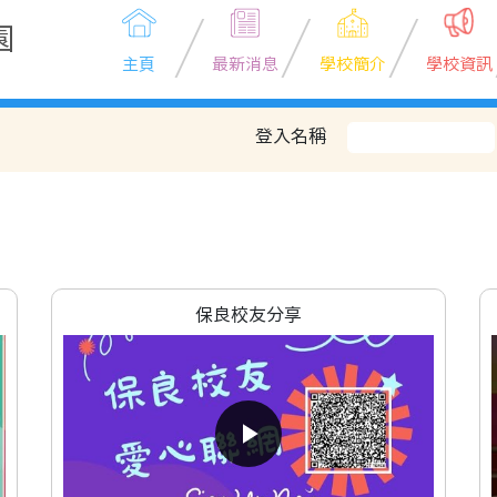
園
主頁
最新消息
學校簡介
學校資訊
登入名稱
保良校友分享