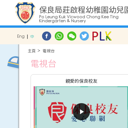
保良局莊啟程幼稚園幼兒
Po Leung Kuk Vicwood Chong Kee Ting
Kindergarten & Nursery
Eng
中
主頁
電視台
電視台
親愛的保良校友