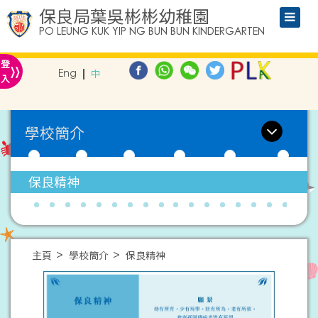
保良局葉吳彬彬幼稚園
PO LEUNG KUK YIP NG BUN BUN KINDERGARTEN
»
登
Eng
中
入
學校簡介
保良精神
主頁
學校簡介
保良精神