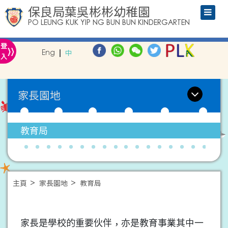
保良局葉吳彬彬幼稚園
PO LEUNG KUK YIP NG BUN BUN KINDERGARTEN
»
登
Eng
中
入
家長園地
教育局
主頁
家長園地
教育局
家長是學校的重要伙伴，亦是教育事業其中一