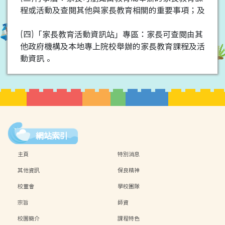
程或活動及查閱其他與家長教育相關的重要事項；及
(四)「家長教育活動資訊站」專區：家長可查閱由其
他政府機構及本地專上院校舉辦的家長教育課程及活
動資訊。
網站索引
主頁
特別消息
其他資訊
保良精神
校董會
學校團隊
宗旨
師資
校園簡介
課程特色