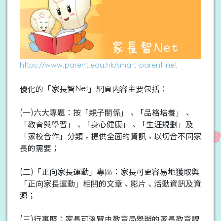
https://www.parent.edu.hk/smart-parent-net
優化的「家長智Net」網頁内容主要包括：
(一)六大專題：按「親子關係」、「品格培養」、
「教育與學習」、「身心健康」、「生涯規劃」及
「家校合作」分類，提供全面的資訊，以切合不同家
長的需要；
(二)「正向家長運動」專區：家長可更容易地獲取與
「正向家長運動」相關的文章、影片、活動資訊及資
源；
(三)行事曆：家長可瀏覽由教育局舉辦的家長教育課