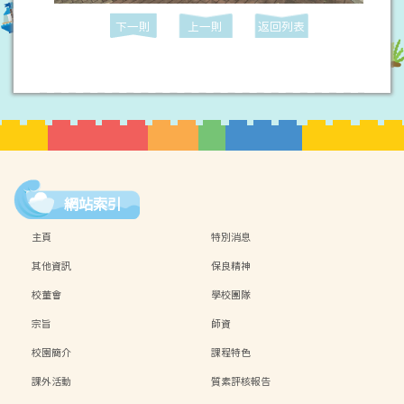
下一則
上一則
返回列表
網站索引
主頁
特別消息
其他資訊
保良精神
校董會
學校團隊
宗旨
師資
校園簡介
課程特色
課外活動
質素評核報告