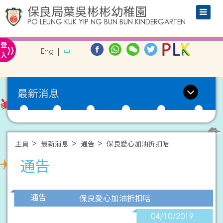
保良局葉吳彬彬幼稚園
PO LEUNG KUK YIP NG BUN BUN KINDERGARTEN
»
登
Eng
中
入
最新消息
主頁
最新消息
通告
保良愛心加油折扣咭
通告
通告
保良愛心加油折扣咭
04/10/2019