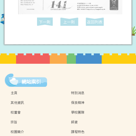
下一則
上一則
返回列表
網站索引
主頁
特別消息
其他資訊
保良精神
校董會
學校團隊
宗旨
師資
校園簡介
課程特色