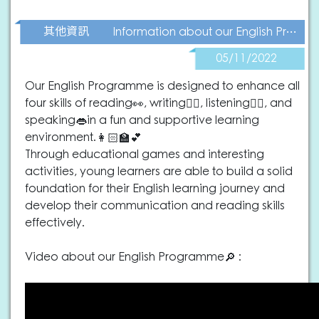
其他資訊
Information about our English Programme
05/11/2022
Our English Programme is designed to enhance all
four skills of reading👀, writing✍🏻, listening👂🏻, and
speaking👄in a fun and supportive learning
environment.👩🏻‍🏫💕
Through educational games and interesting
activities, young learners are able to build a solid
foundation for their English learning journey and
develop their communication and reading skills
effectively.
Video about our English Programme🔎 :