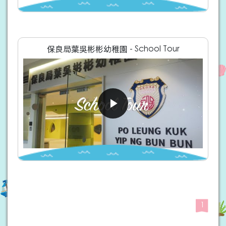
保良局葉吳彬彬幼稚園 - School Tour
1