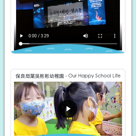
保良局葉吳彬彬幼稚園 - Our Happy School Life