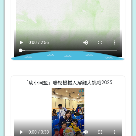
「幼小同盟」聯校機械人解難大挑戰2025