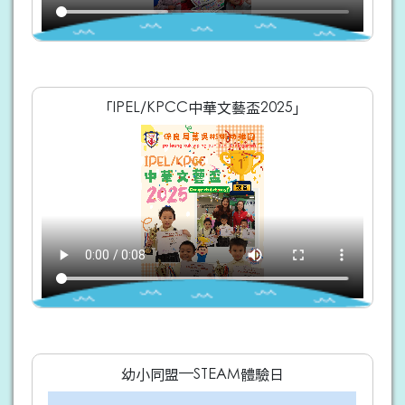
「IPEL/KPCC中華文藝盃2025」
幼小同盟—STEAM體驗日