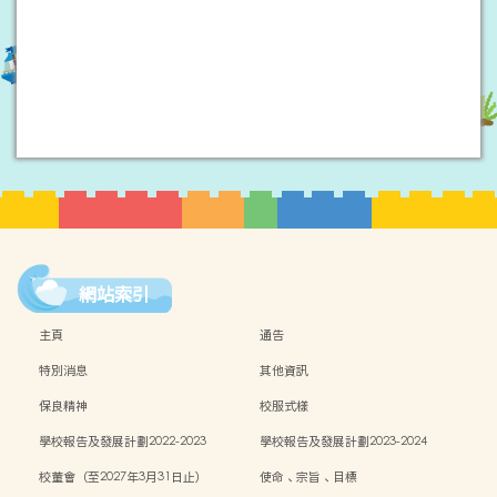
網站索引
主頁
通告
特別消息
其他資訊
保良精神
校服式樣
學校報告及發展計劃2022-2023
學校報告及發展計劃2023-2024
校董會（至2027年3月31日止）
使命、宗旨、目標