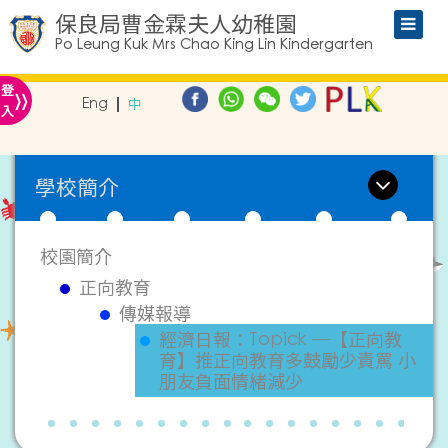
保良局曹金霖夫人幼稚園
Po Leung Kuk Mrs Chao King Lin Kindergarten
»
登
Eng
中
入
學校簡介
校園簡介
正向教育
傳媒報導
經濟日報：Topick ─【正向教
育】推正向教育多鼓勵少責罵 小
朋友負面情緒減少