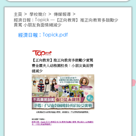
主頁
學校簡介
傳媒報導
經濟日報：Topick ─【正向教育】推正向教育多鼓勵少
責罵 小朋友負面情緒減少
經濟日報：Topick.pdf