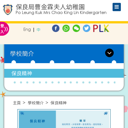
保良局曹金霖夫人幼稚園
Po Leung Kuk Mrs Chao King Lin Kindergarten
»
登
Eng
中
入
學校簡介
保良精神
主頁
學校簡介
保良精神