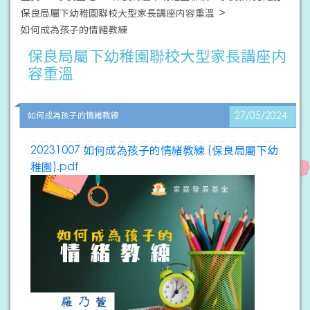
保良局屬下幼稚園聯校大型家長講座内容重溫
如何成為孩子的情緒教練
保良局屬下幼稚園聯校大型家長講座内
容重溫
如何成為孩子的情緒教練
27/05/2024
20231007 如何成為孩子的情緒教練 (保良局屬下幼
稚園).pdf