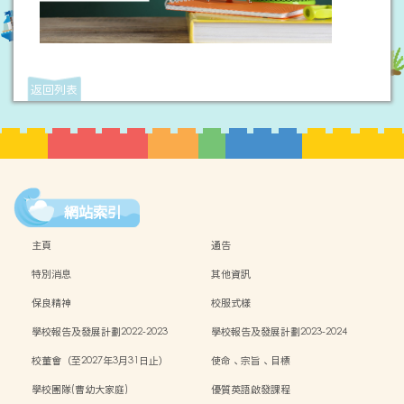
返回列表
網站索引
主頁
通告
特別消息
其他資訊
保良精神
校服式樣
學校報告及發展計劃2022-2023
學校報告及發展計劃2023-2024
校董會（至2027年3月31日止）
使命、宗旨、目標
學校團隊(曹幼大家庭)
優質英語啟發課程