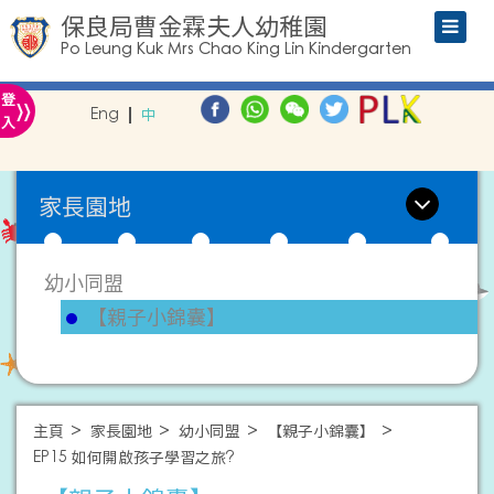
保良局曹金霖夫人幼稚園
Po Leung Kuk Mrs Chao King Lin Kindergarten
»
登
Eng
中
入
家長園地
幼小同盟
【親子小錦囊】
主頁
家長園地
幼小同盟
【親子小錦囊】
EP15 如何開啟孩子學習之旅?