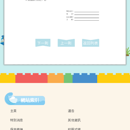
下一則
上一則
返回列表
網站索引
主頁
通告
特別消息
其他資訊
保良精神
校服式樣