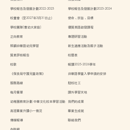
學校報告及發展計劃2022-2023
學校報告及發展計劃2023-2024
校董會（至2027年3月31日止）
使命、宗旨、目標
學校團隊(曹幼大家庭)
優質英語啟發課程
正向教育
專題研習活動
照顧非華語幼兒學習
新生適應活動及親子活動
質素評核報告
校曆表
校歌
報讀2025-2026學年
《保良局守護兒童政策》
非華語學童入學申請的安排
服務路線
駐校社工
每月餐單
課外學習天地
幼稚園教育計劃 中華文化校本學習活動
我們的成果
高班畢業升讀小一情況
畢業生成就
傳媒報導
聯絡我們
內聯網