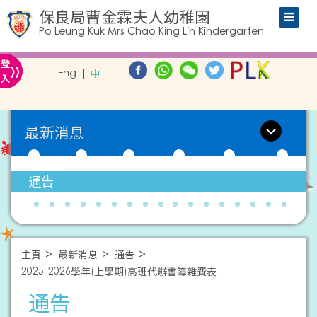
保良局曹金霖夫人幼稚園
Po Leung Kuk Mrs Chao King Lin Kindergarten
»
登
Eng
中
入
最新消息
通告
主頁
最新消息
通告
2025-2026學年(上學期)高班代辦書簿雜費表
通告