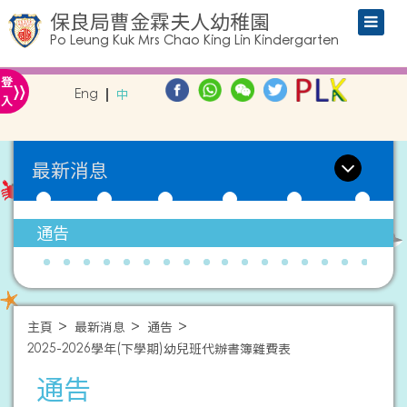
保良局曹金霖夫人幼稚園
Po Leung Kuk Mrs Chao King Lin Kindergarten
»
登
Eng
中
入
最新消息
通告
主頁
最新消息
通告
2025-2026學年(下學期)幼兒班代辦書簿雜費表
通告