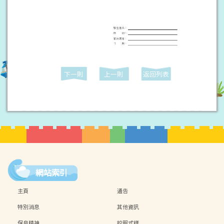
下一則
上一則
返回列表
網站索引
主頁
通告
特別消息
其他資訊
保良精神
校服式樣