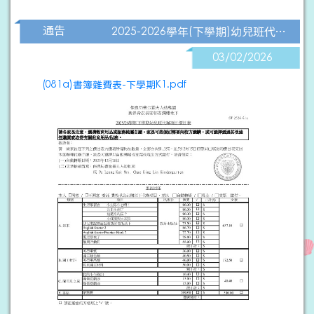
通告
2025-2026學年(下學期)幼兒班代辦書簿雜費表
03/02/2026
(081a)書簿雜費表-下學期K1.pdf