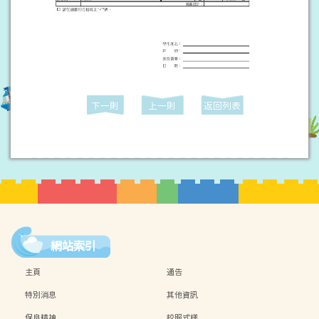
下一則
上一則
返回列表
網站索引
主頁
通告
特別消息
其他資訊
保良精神
校服式樣