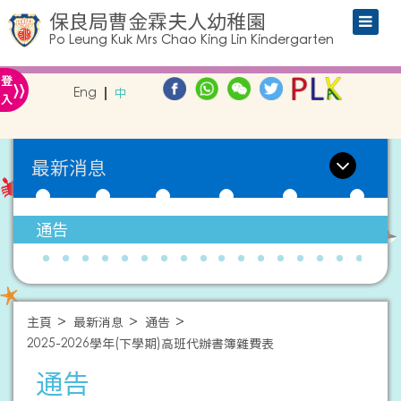
保良局曹金霖夫人幼稚園
Po Leung Kuk Mrs Chao King Lin Kindergarten
»
登
Eng
中
入
最新消息
通告
主頁
最新消息
通告
2025-2026學年(下學期)高班代辦書簿雜費表
通告