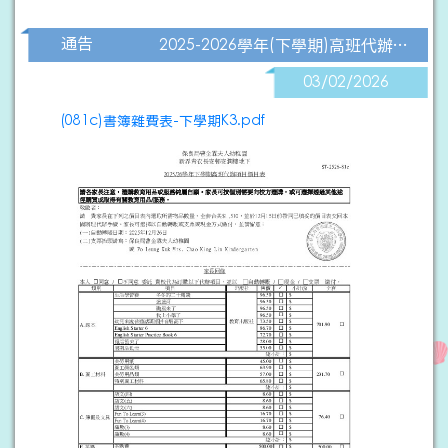
通告
2025-2026學年(下學期)高班代辦書簿雜費表
03/02/2026
(081c)書簿雜費表-下學期K3.pdf