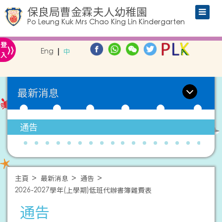
保良局曹金霖夫人幼稚園
Po Leung Kuk Mrs Chao King Lin Kindergarten
»
登
Eng
中
入
最新消息
通告
主頁
最新消息
通告
2026-2027學年(上學期)低班代辦書簿雜費表
通告