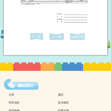
下一則
上一則
返回列表
網站索引
主頁
通告
特別消息
其他資訊
保良精神
校服式樣