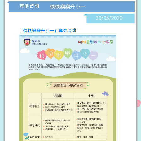
其他資訊
快快樂樂升小一
20/05/2020
「快快樂樂升小一」單張.pdf