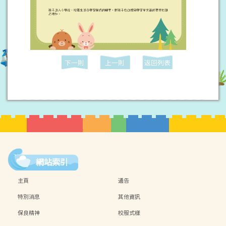
下一則
上一則
返回列表
網站索引
主頁
通告
特別消息
其他資訊
保良精神
校服式樣