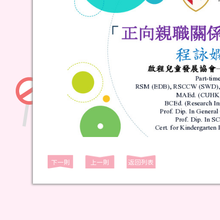
下一則
上一則
返回列表