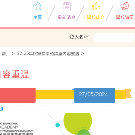
主頁
最新消息
學校簡介
學校資訊
登入名稱
計劃」
22-23年度家長學苑講座内容重溫
内容重溫
27/05/2024
f