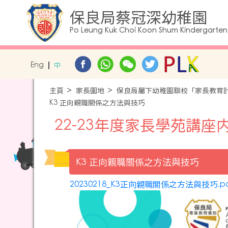
保良局蔡冠深幼稚園
Po Leung Kuk Choi Koon Shum Kindergarten
Eng
中
主頁
家長園地
保良局屬下幼稚園聯校「家長教育
K3 正向親職關係之方法與技巧
22-23年度家長學苑講座
K3 正向親職關係之方法與技巧
20230218_K3正向親職關係之方法與技巧.pd