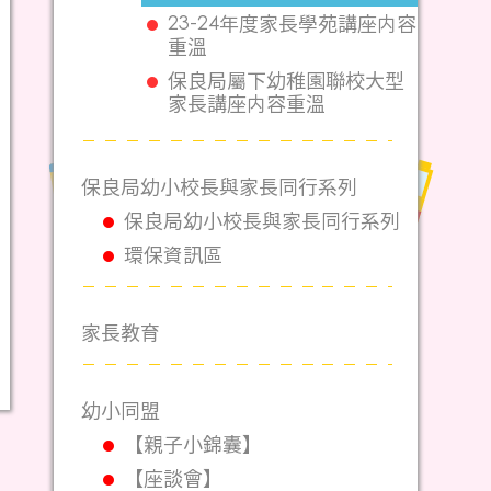
23-24年度家長學苑講座内容
重溫
保良局屬下幼稚園聯校大型
家長講座内容重溫
保良局幼小校長與家長同行系列
保良局幼小校長與家長同行系列
環保資訊區
家長教育
幼小同盟
【親子小錦囊】
【座談會】