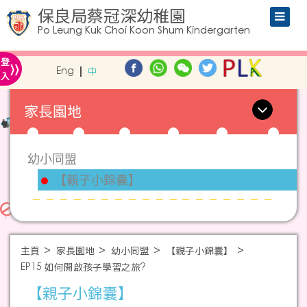
保良局蔡冠深幼稚園
Po Leung Kuk Choi Koon Shum Kindergarten
»
登
Eng
中
入
家長園地
幼小同盟
【親子小錦囊】
主頁
家長園地
幼小同盟
【親子小錦囊】
EP15 如何開啟孩子學習之旅?
【親子小錦囊】