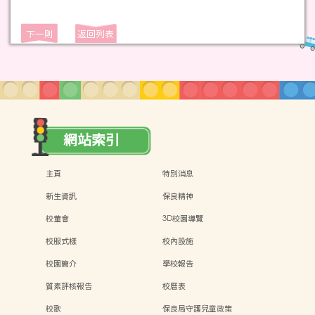
下一則
返回列表
網站索引
主頁
特別消息
新生資訊
保良精神
校董會
3D校園導覽
校服式樣
校內設施
校園簡介
學校報告
質素評核報告
校曆表
校歌
保良局守護兒童政策