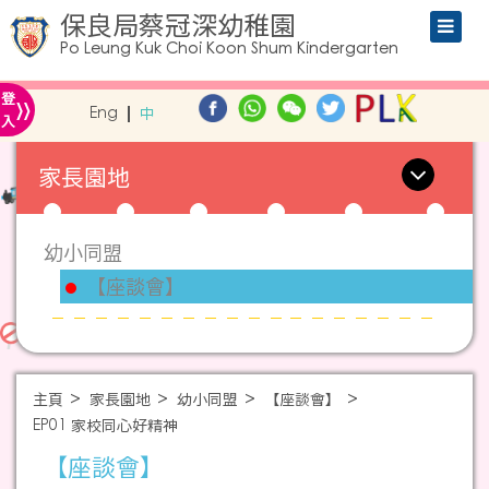
保良局蔡冠深幼稚園
Po Leung Kuk Choi Koon Shum Kindergarten
»
登
Eng
中
入
家長園地
幼小同盟
【座談會】
主頁
家長園地
幼小同盟
【座談會】
EP01 家校同心好精神
【座談會】