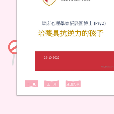
下一則
上一則
返回列表