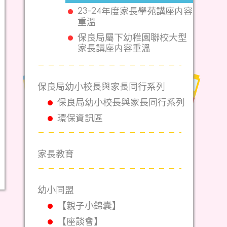
23-24年度家長學苑講座内容
重溫
保良局屬下幼稚園聯校大型
家長講座内容重溫
保良局幼小校長與家長同行系列
保良局幼小校長與家長同行系列
環保資訊區
家長教育
幼小同盟
【親子小錦囊】
【座談會】