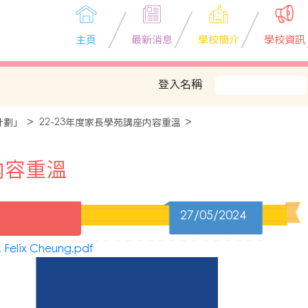
主頁
最新消息
學校簡介
學校資訊
登入名稱
計劃」
22-23年度家長學苑講座内容重溫
内容重溫
27/05/2024
lix Cheung.pdf