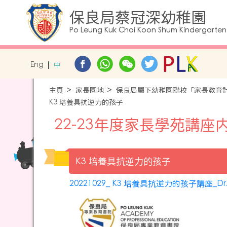
保良局蔡冠深幼稚園
Po Leung Kuk Choi Koon Shum Kindergarten
Eng
中
主頁
家長園地
保良局屬下幼稚園聯校「家長教育
K3 培養具抗逆力的孩子
22-23年度家長學苑講座
K3 培養具抗逆力的孩子
20221029_ K3 培養具抗逆力的孩子講座_Dr. Fe