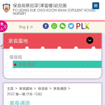
保良局蔡冠深(澤富樓)幼兒園
PO LEUNG KUK CHOI KOON SHUM (OPULENT HOUSE)
NURSERY
»
登
Eng
中
入
家長園地
保良局
家長通訊
主頁
家長園地
保良局
家長通訊
2022 第一期 (9月-12月)
家長通訊