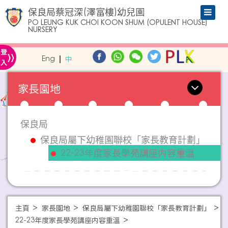
保良局蔡冠深(澤富樓)幼兒園
PO LEUNG KUK CHOI KOON SHUM (OPULENT HOUSE)
NURSERY
»
登
Eng
中
入
家長園地
保良局
保良局屬下幼稚園聯校「家長教育計劃」
22-23年度家長學苑講座内容重溫
主頁
家長園地
保良局屬下幼稚園聯校「家長教育計劃」
22-23年度家長學苑講座内容重溫