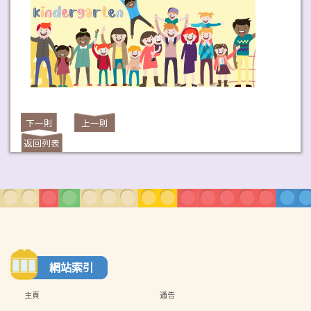
下一則
上一則
返回列表
網站索引
主頁
通告