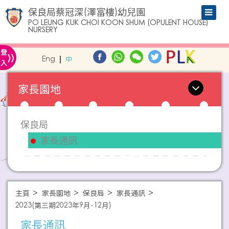
保良局蔡冠深(澤富樓)幼兒園
PO LEUNG KUK CHOI KOON SHUM (OPULENT HOUSE)
NURSERY
»
登
Eng
中
入
家長園地
保良局
家長通訊
主頁
家長園地
保良局
家長通訊
2023(第三期2023年9月-12月)
家長通訊