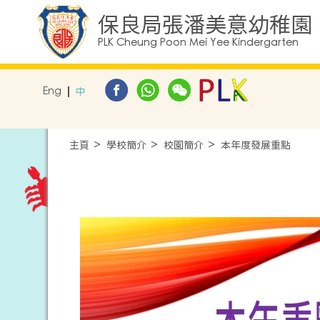
保良局張潘美意幼稚園
PLK Cheung Poon Mei Yee Kindergarten
Eng
中
主頁
學校簡介
校園簡介
本年度發展重點