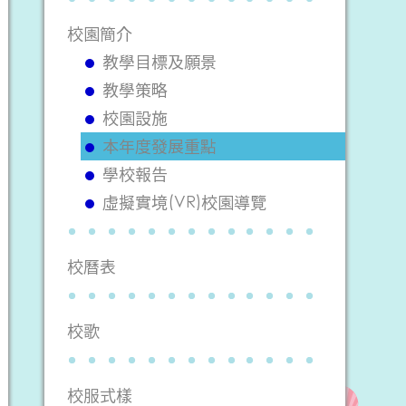
校園簡介
教學目標及願景
教學策略
校園設施
本年度發展重點
學校報告
虛擬實境(VR)校園導覽
校曆表
校歌
校服式樣